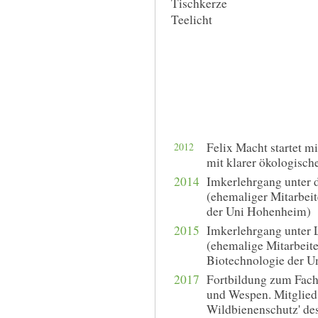
Tischkerze
Teelicht
Felix Macht startet 
2012
mit klarer ökologisch
2014
Imkerlehrgang unter 
(ehemaliger Mitarbeit
der Uni Hohenheim)
2015
Imkerlehrgang unter 
(ehemalige Mitarbeite
Biotechnologie der 
2017
Fortbildung zum Fach
und Wespen. Mitglied 
Wildbienenschutz' d