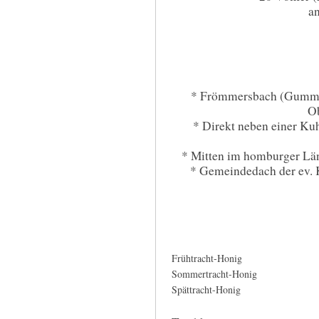
an
* Frömmersbach (Gummer
O
* Direkt neben einer Ku
* Mitten im homburger Lä
* Gemeindedach der ev.
Frühtracht-Honig
Sommertracht-Honig
Spättracht-Honig