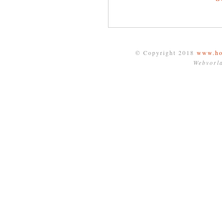
© Copyright 2018
www.ho
Webvorl