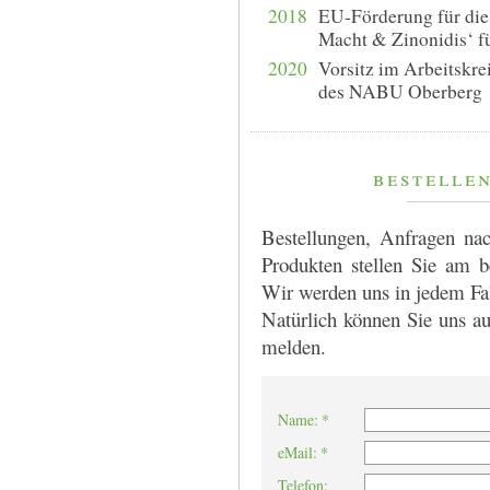
2018
EU-Förderung für die
Macht & Zinonidis‘ f
2020
Vorsitz im Arbeitskr
des NABU Oberberg
bestelle
Bestellungen, Anfragen na
Produkten stellen Sie am b
Wir werden uns in jedem Fa
Natürlich können Sie uns au
melden.
Name: *
eMail: *
Telefon: