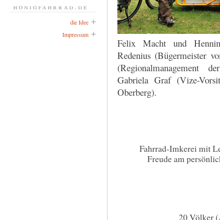
honigfahrrad.de
die Idee
Impressum
Felix Macht und Hennin
Redenius (Bügermeister vo
(Regionalmanagement d
Gabriela Graf (Vize-Vorsi
Oberberg).
Fahrrad-Imkerei mit Le
Freude am persönlic
20 Völker (