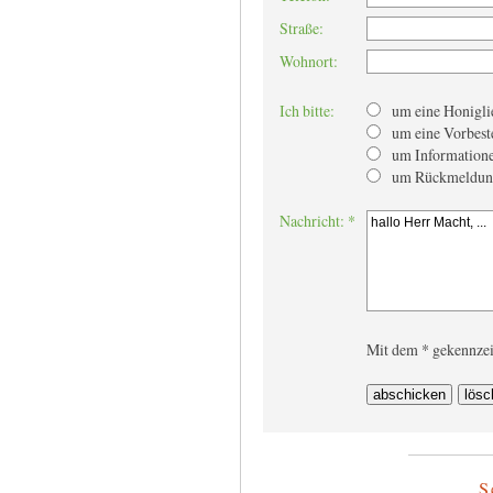
Straße:
Wohnort:
Ich bitte:
um eine Honiglie
um eine Vorbest
um Informatione
um Rückmeldun
Nachricht: *
Mit dem * gekennzei
S